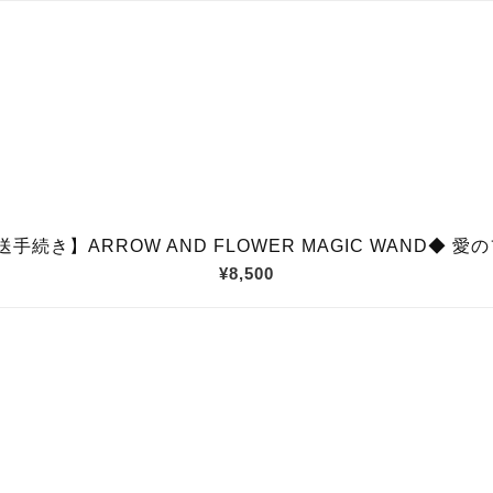
手続き】ARROW AND FLOWER MAGIC WAND◆
¥8,500