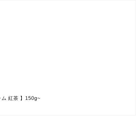
 紅茶 】150g~