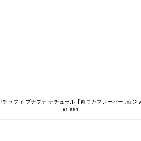
チャフィ ブナブナ ナチュラル【超モカフレーバー ,苺ジャム
¥1,650