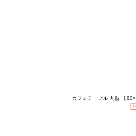
カフェテーブル 丸型 【60
4