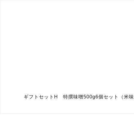
ギフトセットH 特撰味噌500g6個セット（米味噌