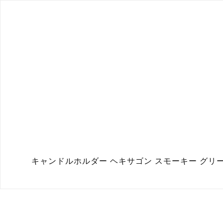
キャンドルホルダー ヘキサゴン スモーキー グリーン｜Candle