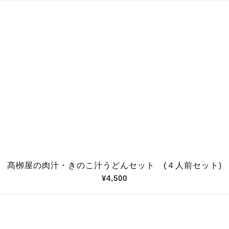
髙栁屋の肉汁・きのこ汁うどんセット (４人前セット)
¥4,500