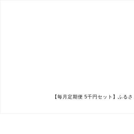
【毎月定期便 5千円セット】ふる