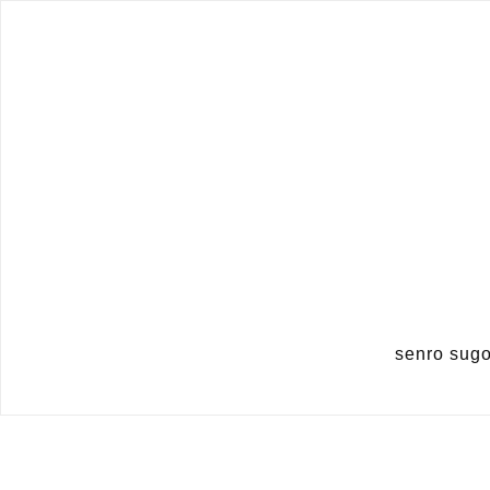
senro su