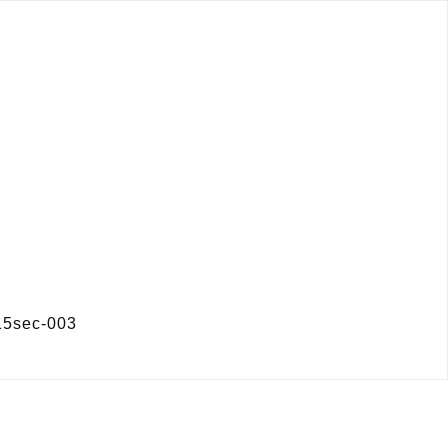
ec-003