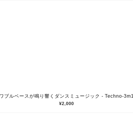
ワブルベースが鳴り響くダンスミュージック - Techno-3m15s
¥2,000