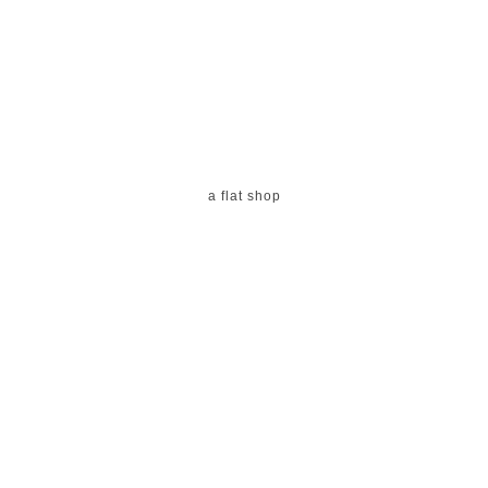
a flat shop