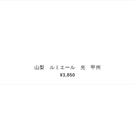
山梨 ルミエール 光 甲州
¥3,850