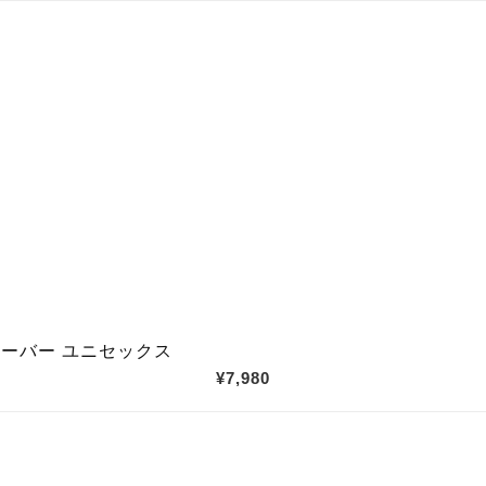
ン サイズオーバー ユ
¥7,980