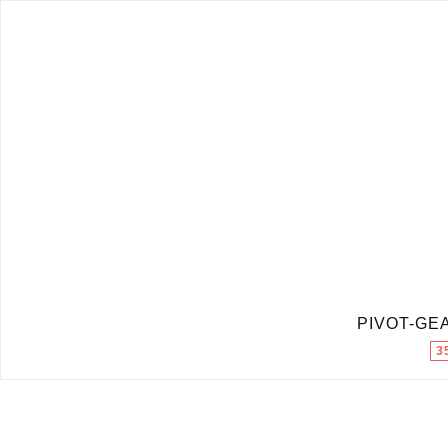
PIVOT-
3