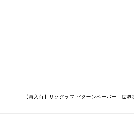
【再入荷】リソグラフ パターンペーパー［世界挨拶祭］Neon