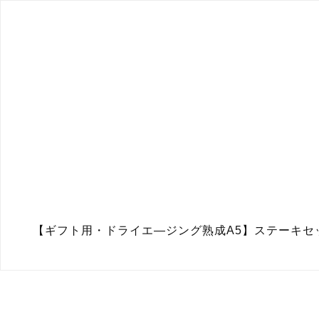
【ギフト用・ドライエ―ジング熟成A5】ステーキセ