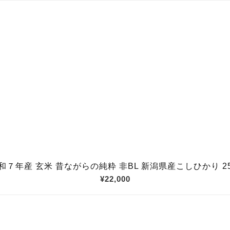
和７年産 玄米 昔ながらの純粋 非BL 新潟県産こしひかり 2
¥22,000