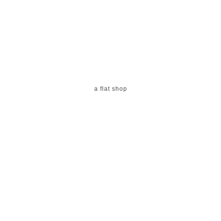
a flat shop