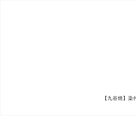
【九谷焼】染付豆