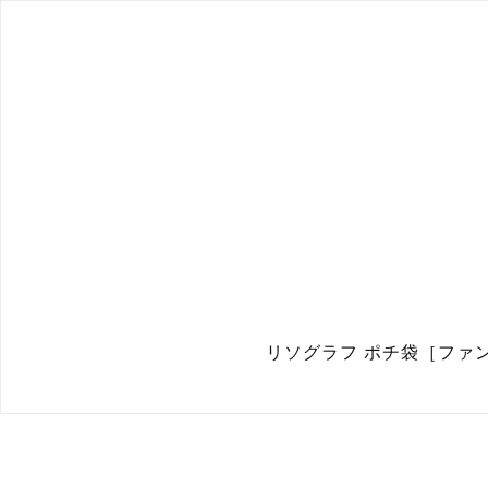
リソグラフ ポチ袋［ファンタス