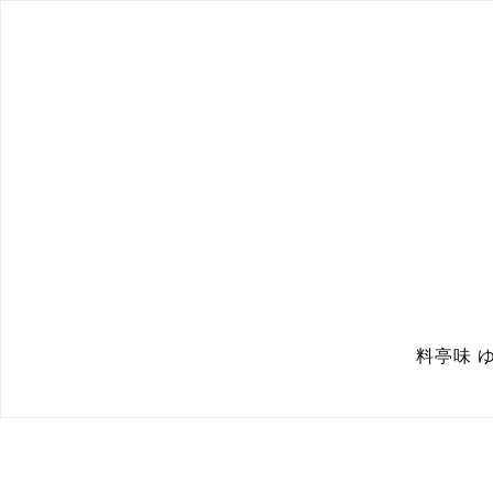
料亭味 ゆ