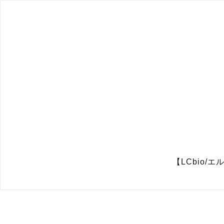
【LCbio/