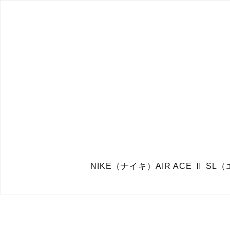
NIKE（ナイキ）AIR ACE Ⅱ SL（エア