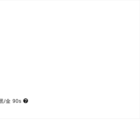
/金 90s ❼