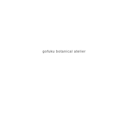
gofuku botanical atelier