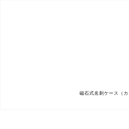
磁石式名刺ケース（カードケ