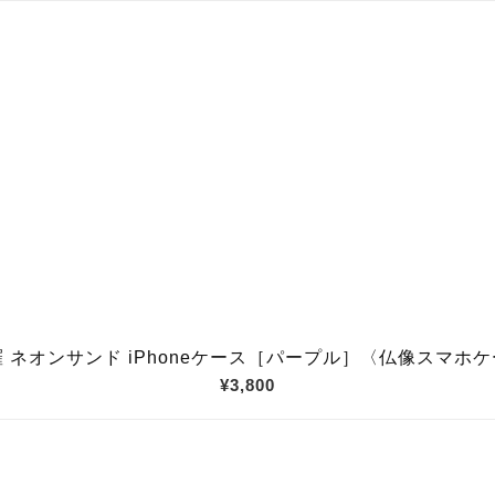
 ネオンサンド iPhoneケース［パープル］〈仏像スマホ
¥3,800