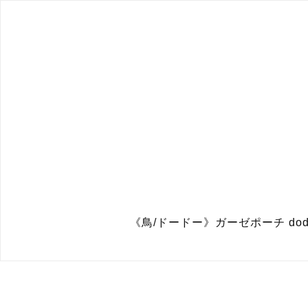
《鳥/ドードー》ガーゼポーチ dodo