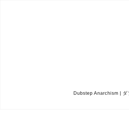
Dubstep Anarchis