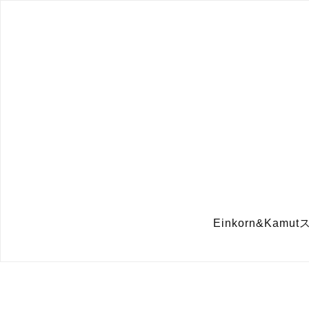
Einkorn&Ka