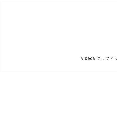
vibeca グラ