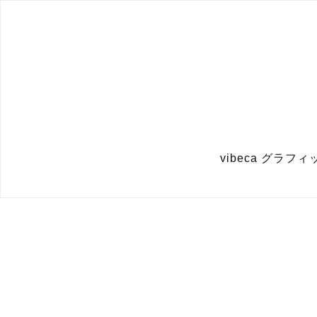
vibeca グラ