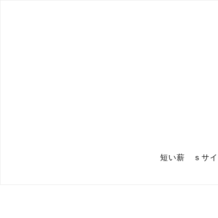
短い薪 ｓサイ