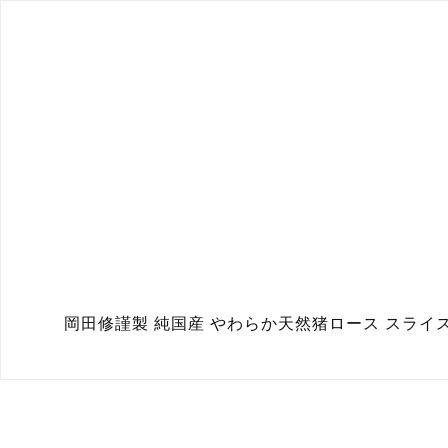
岡田修謹製 純国産 やわらか天然猪ロース スライ