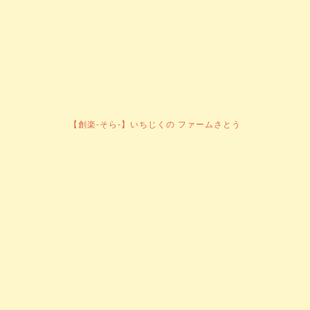
【創楽-そら-】いちじくの ファームさとう