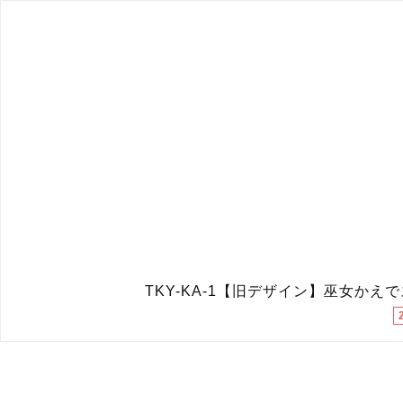
TKY-KA-1【旧デザイン】巫女かえ