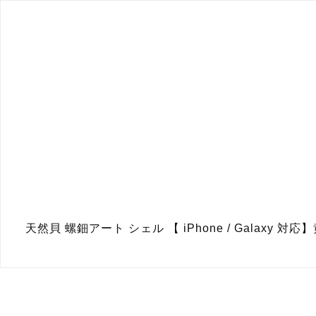
天然貝 螺鈿アート シェル 【 iPhone / Galax