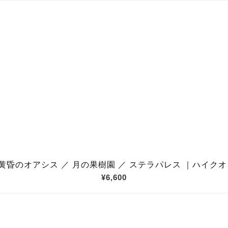
y 対応】黄昏のオアシス ／ 月の果樹園 ／ ステラパレス ｜ハイク
¥6,600