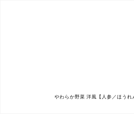
やわらか野菜 洋風【人参／ほうれん草