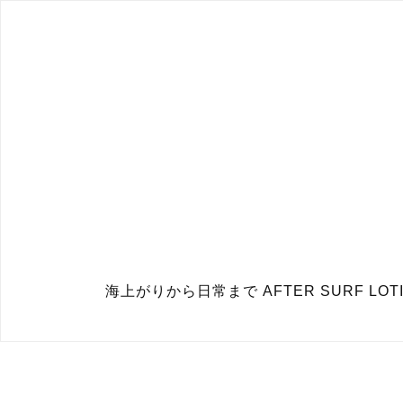
海上がりから日常まで AFTER SURF LOT