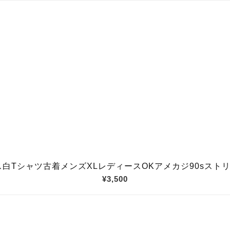
ス白Tシャツ古着メンズXLレディースOKアメカジ90sストリ
¥3,500