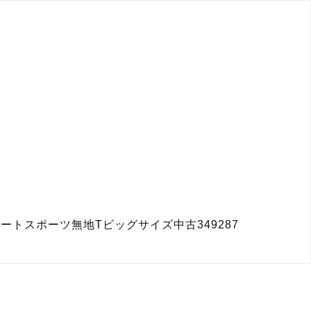
ートスポーツ無地Tビッグサイズ中古349287