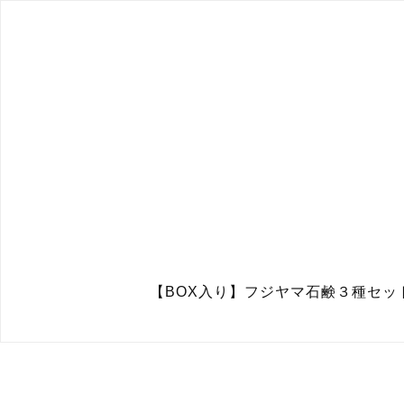
【BOX入り】フジヤマ石鹸３種セ