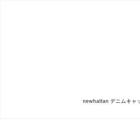
newhattan デニム