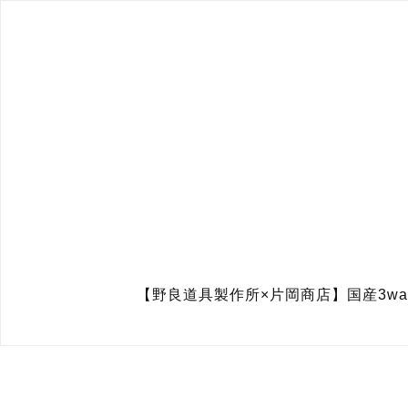
【野良道具製作所×片岡商店】国産3w