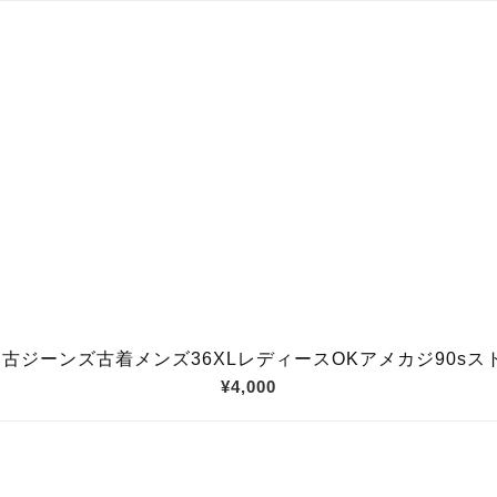
ジーンズ古着メンズ36XLレディースOKアメカジ90sスト
¥4,000