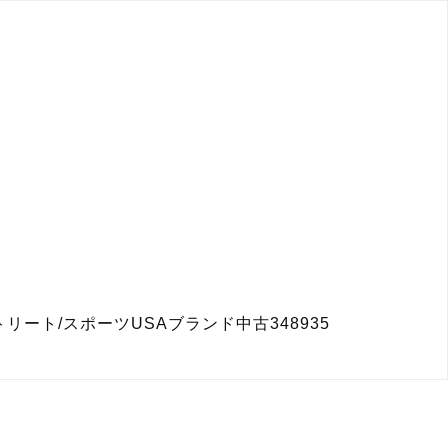
リート/スポーツUSAブランド中古348935