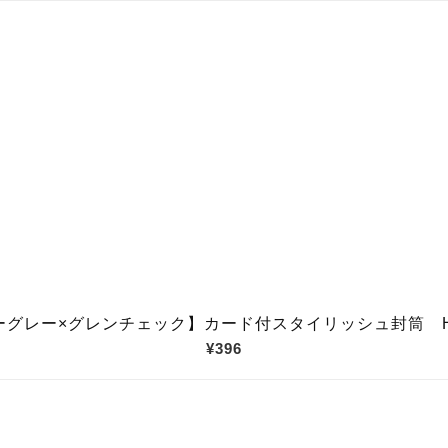
ーグレー×グレンチェック】カード付スタイリッシュ封筒 HO
¥396