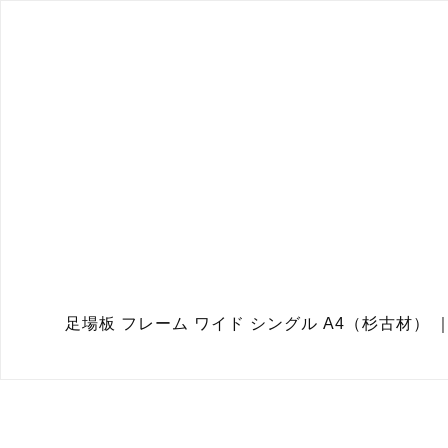
足場板 フレーム ワイド シングル A4（杉古材） ｜Scaffold 