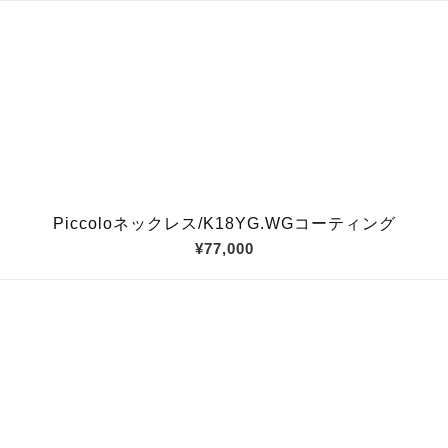
Piccoloネックレス/K18YG.WGコーティング
¥77,000