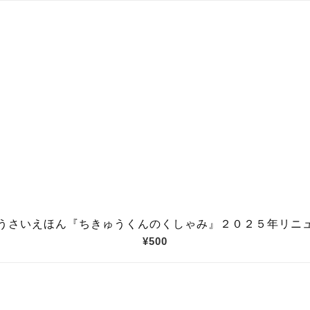
うさいえほん『ちきゅうくんのくしゃみ』２０２５年リニ
¥500