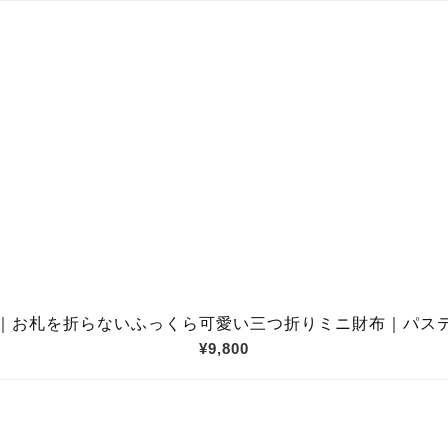
｜お札を折らないふっくら可愛い三つ折りミニ財布｜パス
¥9,800